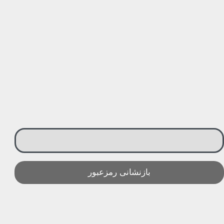
بازنشانی رمزعبور