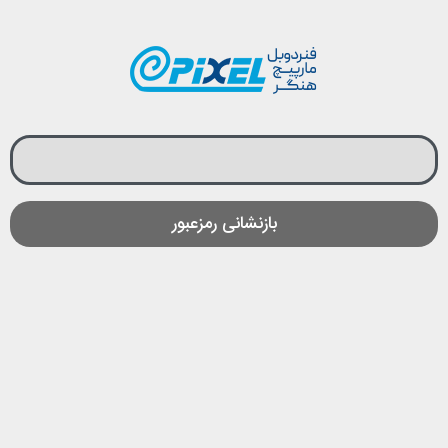
بازنشانی رمزعبور