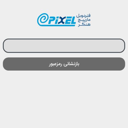
بازنشانی رمزعبور