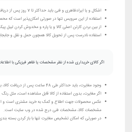
اشکال و یا ایرادظاهری و فنی باید حداکثر تا 7 روز پس از دریافت کالا، به پیکسل اطلاع داده شود.
استفاده از این سرویس تنها در صورتی امکان‌پذیر است که محص
از بین بردن کارتن اصلی کالا و یا پاره و مخدوش کردن لیبل پیک
استفاده نادرست پس از تحویل کالا همچون حمل و نقل و جابج
اگر کالای خریداری شده از نظر مشخصات یا ظاهر فیزیکی با اطلاع
وجود مغایرت، باید حداکثر طی 48 ساعت پس از دریافت کالا، به واحد خدمات پس از فروش پیکسل از طریق تلفن اطلاع داده شود.
اگر مغایرت، بدون استفاده از کالا قابل مشاهده است، مثل رنگ یا 
عکس محصولات جهت اطلاع و کمک به خرید مشتری است و از آنجا 
مشخصات کالا، مشخصات فنی درج شده در وب سایت است.
در صورتی که امکان تشخیص مغایرت تنها با باز کردن بسته بند