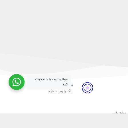
سوالی‌دارید؟
با ما صحبت
کنید
تولید سفارشی
رنگ و لوپ دلخواه
پشتیبانی