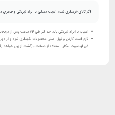
اگر کالای خریداری شده، آسیب دیدگی یا ایراد فیزیکی و ظاهری دا
آسیب‏‏ یا ایراد فیزیکی باید حداکثر طی 24 ساعت پس از دریافت کالا، به خدمات پس از فروش پیکسل از طریق تلفن اطلاع داده شود.
لازم است کارتن و لیبل اصلی محصولات نگهداری شود و از دور ری
غیر اینصورت امکان استفاده از ضمانت بازگشت از بین خواهد ر