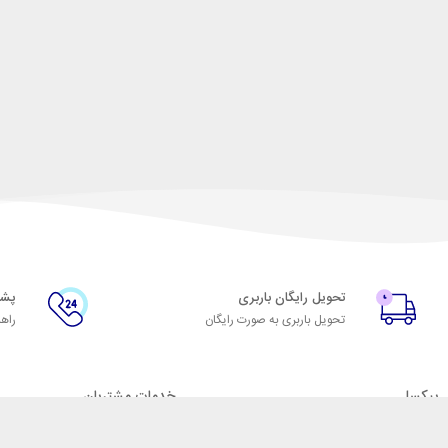
تحویل رایگان باربری
پشتیبا
تحویل باربری به صورت رایگان
راهن
پیکسل
خدمات مشتریان
درباره پیکسل
پاسخ به پرسش‌های متداول