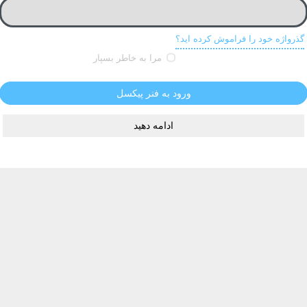
گذرواژه خود را فراموش کرده اید؟
مرا به خاطر بسپار
ورود به فنر پیکسل
ادامه دهید