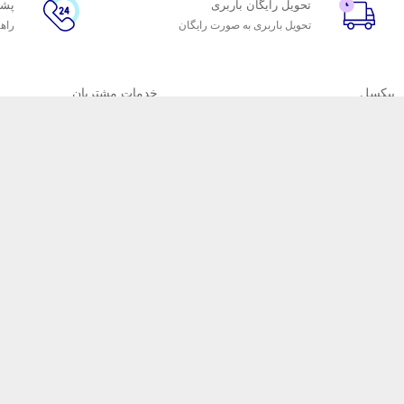
تحویل رایگان باربری
پشتیبا
تحویل باربری به صورت رایگان
راهن
پیکسل
خدمات مشتریان
درباره پیکسل
پاسخ به پرسش‌های متداول
پیشنهاد همکاری
پشتیبانی آنلاین و 24 ساعته
دفاتر پیکسل
رویه‌های بازگرداندن کالا
تماس با ما
ارسال سریع به سراسر ایر
فروشگاه اینترنتی فنر و دفتر 
تولید و تولید ایرانی، موفق 
زمانبندی لازم جهت تولید هرچ
قابل تولید می‌باشند.
تمامی مطالب، تصاویر و طراحی‌ها مطعلق به فنر پیکسل می باشد.