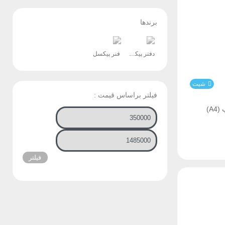
برندها
دفتر پیکسل
فنر پیکسل
شیت
فیلتر براساس قیمت :
فیلتر