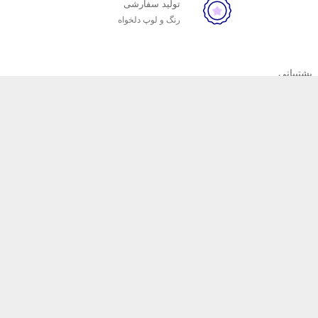
تولید سفارشی
رنگ و لوپ دلخواه
پشتیبانی
ایبندی به سه اصل کلیدی، کیفیت محصول، سریع‌ترین حالت
به محض تکمیل سفارش شما،پیکسل
د نظر شما به صورت سفارشی