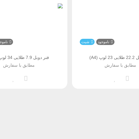
ناموجود
شیت
ناموج
وپ (A4)
فنر دوبل 7.9 طلایی 34 لوپ (A4)
مطابق با سفارش
مطابق با سفارش