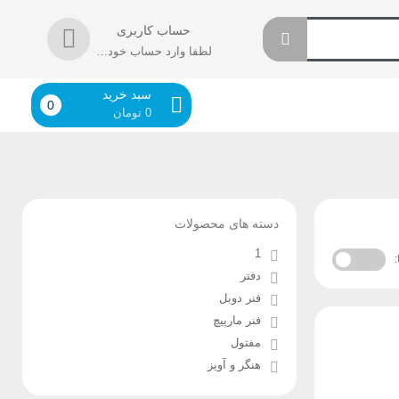
حساب کاربری
لطفا وارد حساب خود شوید!
سبد خرید
0
0
تومان
دسته های محصولات
1
دفتر
فنر دوبل
فنر مارپیچ
مفتول
هنگر و آویز