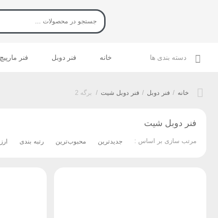
دسته بندی ها
خانه
فنر دوبل
فنر مارپیچ
خانه
/
فنر دوبل
/
فنر دوبل شیت
/
برگه 2
فنر دوبل شیت
مرتب سازی بر اساس :
جدیدترین
محبوب‌ترین
رتبه بندی
ارز