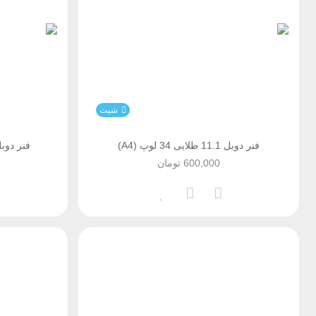
شیت
فنر دوبل 11.1 طلایی 34 لوپ (A4)
فنر دوبل 11.1 مشکی 34 لو
600,000
تومان