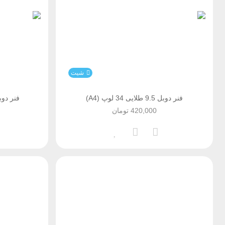
شیت
فنر دوبل 9.5 طلایی 34 لوپ (A4)
فنر دوبل 9.5 مشکی 34 
420,000
تومان