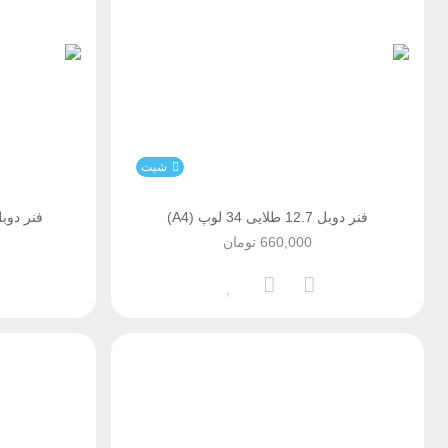
شیت
فنر دوبل 12.7 طلایی 34 لوپ (A4)
فنر دوبل 12.7 مشکی 34 لو
660,000
تومان