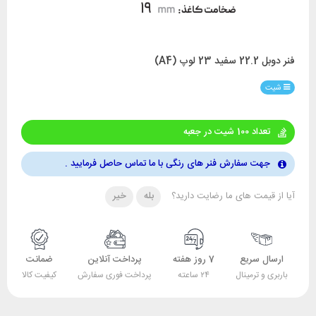
فنر دوبل 22.2 سفید 23 لوپ (A4)
شیت
تعداد 100 شیت در جعبه
جهت سفارش فنر های رنگی با ما تماس حاصل فرمایید .
آیا از قیمت های ما رضایت دارید؟
بله
خیر
ارسال سریع
7 روز هفته
پرداخت آنلاین
ضمانت
باربری و ترمینال
۲۴ ساعته
پرداخت فوری سفارش
کیفیت کالا