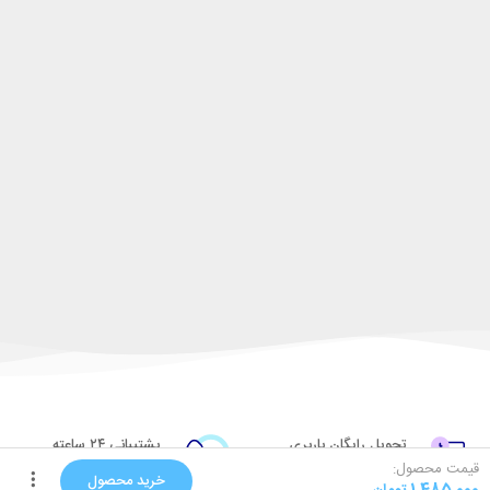
تحویل رایگان باربری
پشتیبانی ۲۴ ساعته
قیمت محصول:
تحویل باربری به صورت رایگان
راهنمایی در مورد کالاها
خرید محصول