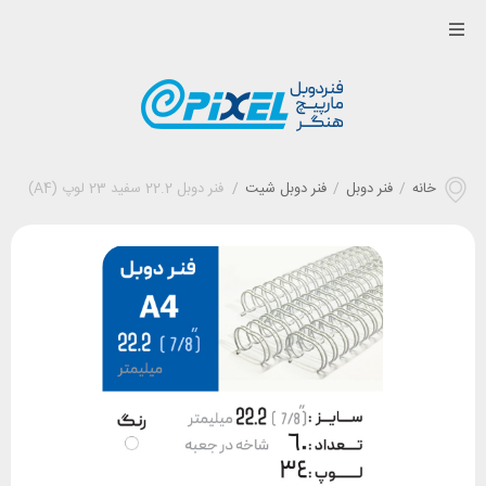
خانه
/
فنر دوبل
/
فنر دوبل شیت
/
فنر دوبل 22.2 سفید 23 لوپ (A4)