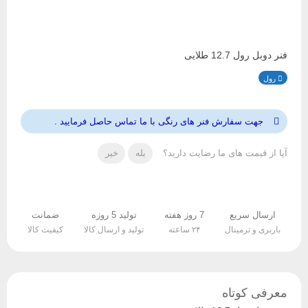
فنر دوبل رول 12.7 طلایی
رول
جهت سفارش فنر های رنگی با ما تماس حاصل فرمایید .
آیا از قیمت های ما رضایت دارید؟
بله
خیر
ارسال سریع
7 روز هفته
تولید 5 روزه
ضمانت
باربری و ترمینال
۲۴ ساعته
تولید و ارسال کالا
کیفیت کالا
معرفی کوتاه