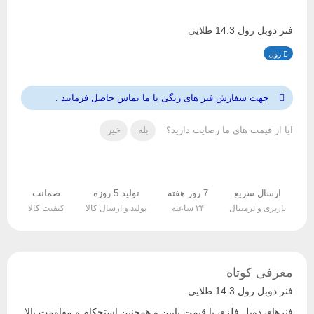
فنر دوبل رول 14.3 طلایی
رول
جهت سفارش فنر های رنگی با ما تماس حاصل فرمایید .
آیا از قیمت های ما رضایت دارید؟
بله
خیر
ارسال سریع
7 روز هفته
تولید 5 روزه
ضمانت
باربری و ترمینال
۲۴ ساعته
تولید و ارسال کالا
کیفیت کالا
معرفی کوتاه
فنر دوبل رول 14.3 طلایی
فنرهای دوبل فلزی با قیمت پایین و همچنین استحکام و مقاومت بالا