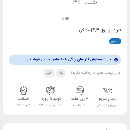
فنر دوبل رول 14.3 مشکی
رول
جهت سفارش فنر های رنگی با ما تماس حاصل فرمایید .
آیا از قیمت های ما رضایت دارید؟
بله
خیر
ارسال سریع
7 روز هفته
تولید 5 روزه
ضمانت
باربری و ترمینال
۲۴ ساعته
تولید و ارسال کالا
کیفیت کالا