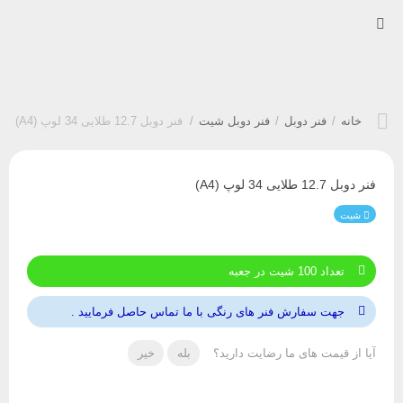
خانه
/
فنر دوبل
/
فنر دوبل شیت
/
فنر دوبل 12.7 طلایی 34 لوپ (A4)
فنر دوبل 12.7 طلایی 34 لوپ (A4)
شیت
تعداد 100 شیت در جعبه
جهت سفارش فنر های رنگی با ما تماس حاصل فرمایید .
آیا از قیمت های ما رضایت دارید؟
بله
خیر