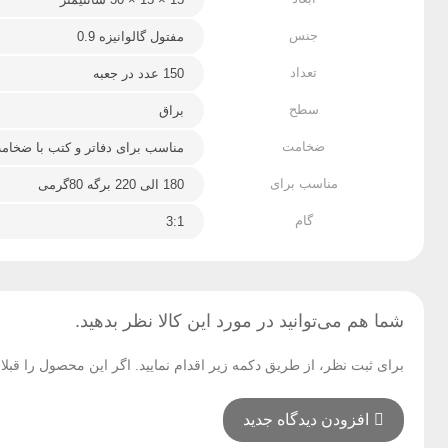
جنس
مفتول گالوانیزه 0.9
تعداد
150 عدد در جعبه
سطح
براق
ضخامت
مناسب برای دفاتر و کتب با ضخامت 10 میلی
مناسب برای
180 الی 220 برگه 80گرمی
گام
3:1
شما هم می‌توانید در مورد این کالا نظر بدهید.
برای ثبت نظر، از طریق دکمه زیر اقدام نمایید. اگر این محصول را قب
افزودن دیدگاه جدید