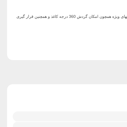
فنرهای مارپیچ فلزی با قیمت پایین و همچنین استحکام و مقاومت بالا بهترین گزینه برای اتصال اوراق به یکدیگر بصورت دائمی و همیشگی است. قابلیتهای ویژه همچون امکان گردش 360 درجه کاغذ و همچنین قرار گیری
ر مخاطب کمتر ممکن است زمان بیشتری جهت آماده شدن نیاز داشته