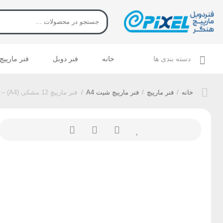
دسته بندی ها
خانه
فنر دوبل
فنر مارپیچ
خانه
/
فنر مارپیچ
/
فنر مارپیچ شیت A4
/
فنر مارپیچ 12 مشکی (A4) – 150عددی