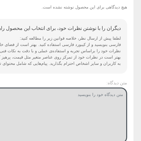
هیچ دیدگاهی برای این محصول نوشته نشده است.
دیگران را با نوشتن نظرات خود، برای انتخاب این محصول راهن
لطفا پیش از ارسال نظر، خلاصه قوانین زیر را مطالعه کنید:
فارسی بنویسید و از کیبورد فارسی استفاده کنید. بهتر است از فضای خالی (Space) بیش‌از‌حدِ معمول، شکلک یا ایموجی استفاده نکنید و از کشیدن حروف یا کلمات با صفحه‌کلید
نظرات خود را براساس تجربه و استفاده‌ی عملی و با دقت به نکات فنی ا
بهتر است در نظرات خود از تمرکز روی عناصر متغیر مثل قیمت، پرهیز ک
به کاربران و سایر اشخاص احترام بگذارید. پیام‌هایی که شامل محتوای 
متن دیدگاه: