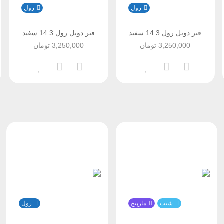
رول
رول
فنر دوبل رول 14.3 سفید
فنر دوبل رول 14.3 سفید
3,250,000
تومان
3,250,000
تومان
شیت
مارپیچ
رول