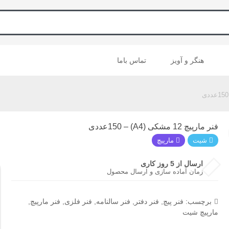
هنگر و آویز
تماس باما
فنر مارپیچ 12 مشکی (A4) – 150عددی
شیت
مارپیچ
ارسال از 5 روز کاری
زمان آماده سازی و ارسال محصول
برچسب:
فنر پیچ
,
فنر دفتر
,
فنر سالنامه
,
فنر فلزی
,
فنر مارپیچ
,
مارپیچ شیت