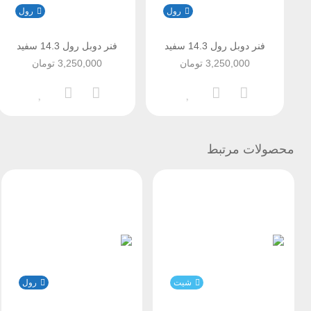
رول
رول
فنر دوبل رول 14.3 سفید
فنر دوبل رول 14.3 سفید
3,250,000
تومان
3,250,000
تومان
محصولات مرتبط
شیت
رول