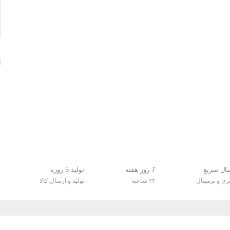
آ
ال سریع
7 روز هفته
تولید 5 روزه
بری و ترمینال
۲۴ ساعته
تولید و ارسال کالا