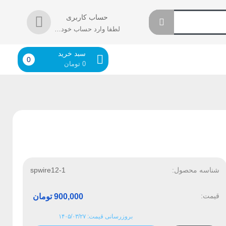
حساب کاربری
لطفا وارد حساب خود شوید!
سبد خرید
0
0
تومان
شناسه محصول:
spwire12-1
قیمت:
900,000
تومان
بروزرسانی قیمت: ۱۴۰۵/۰۳/۲۷