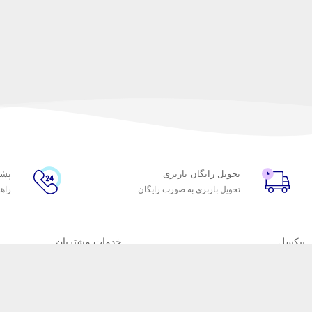
تحویل رایگان باربری
پشتیبا
تحویل باربری به صورت رایگان
راهن
پیکسل
خدمات مشتریان
درباره پیکسل
پاسخ به پرسش‌های متداول
پیشنهاد همکاری
پشتیبانی آنلاین و 24 ساعته
دفاتر پیکسل
رویه‌های بازگرداندن کالا