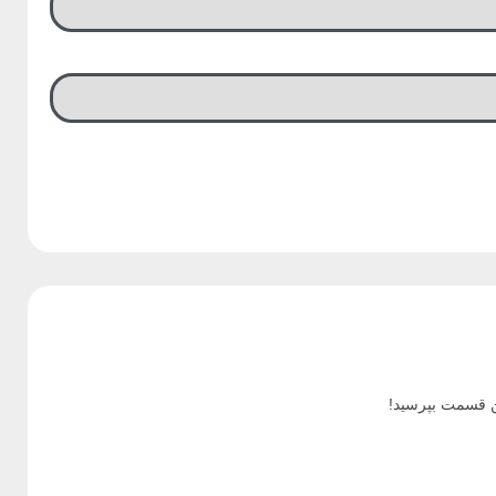
ن قسمت بپرسید!