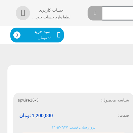
حساب کاربری
لطفا وارد حساب خود شوید!
سبد خرید
0
0
تومان
شناسه محصول:
spwire16-3
قیمت:
1,200,000
تومان
بروزرسانی قیمت: ۱۴۰۵/۰۳/۲۷