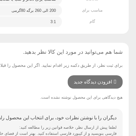
مناسب برای
200 الی 260 برگه 80گرمی
گام
3:1
شما هم می‌توانید در مورد این کالا نظر بدهید.
برای ثبت نظر، از طریق دکمه زیر اقدام نمایید. اگر این محصول را قب
افزودن دیدگاه جدید
هیچ دیدگاهی برای این محصول نوشته نشده است.
دیگران را با نوشتن نظرات خود، برای انتخاب این محصول راهن
لطفا پیش از ارسال نظر، خلاصه قوانین زیر را مطالعه کنید:
فارسی بنویسید و از کیبورد فارسی استفاده کنید. بهتر است از فضای خالی (Space) بیش‌از‌حدِ معمول، شکلک یا ایموجی استفاده نکنید و از کشیدن حروف یا کلمات با صفحه‌کلید