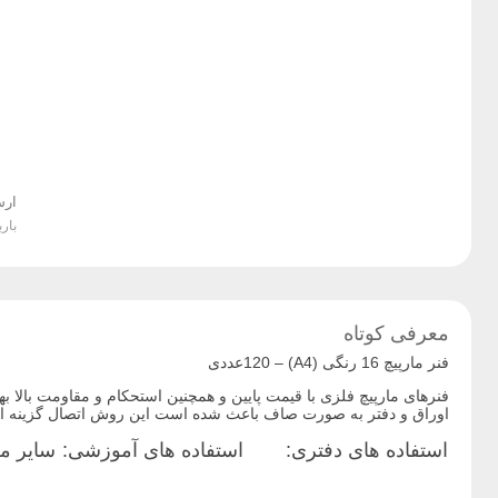
ارس
بار
معرفی کوتاه
فنر مارپیچ 16 رنگی (A4) – 120عددی
اوراق و دفتر به صورت صاف باعث شده است این روش اتصال گزینه ای 
استفاده های دفتری:
استفاده های آموزشی:
سایر م