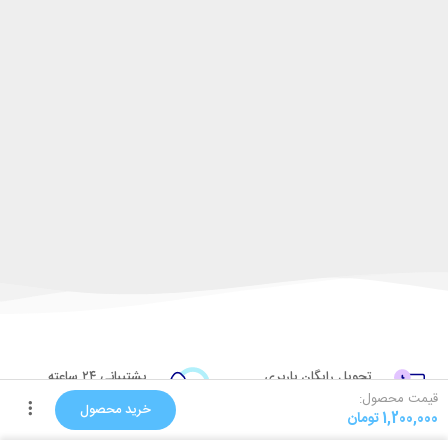
تحویل رایگان باربری
پشتیبانی ۲۴ ساعته
قیمت محصول:
تحویل باربری به صورت رایگان
راهنمایی در مورد کالاها
خرید محصول
1,200,000
تومان
ضمانت کیفیت
تضمین ثبات رنگ