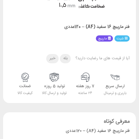
فنر مارپیچ 16 سفید (A4) – 120عددی
شیت
مارپیچ
آیا از قیمت های ما رضایت دارید؟
بله
خیر
ارسال سریع
7 روز هفته
تولید 5 روزه
ضمانت
باربری و ترمینال
۲۴ ساعته
تولید و ارسال کالا
کیفیت کالا
معرفی کوتاه
فنر مارپیچ 16 سفید (A4) – 120عددی