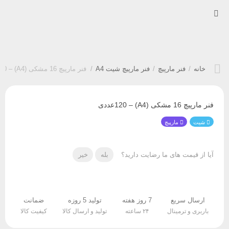
خانه
/
فنر مارپیچ
/
فنر مارپیچ شیت A4
/
فنر مارپیچ 16 مشکی (A4) – 120عددی
فنر مارپیچ 16 مشکی (A4) – 120عددی
شیت
مارپیچ
آیا از قیمت های ما رضایت دارید؟
بله
خیر
ارسال سریع
7 روز هفته
تولید 5 روزه
ضمانت
باربری و ترمینال
۲۴ ساعته
تولید و ارسال کالا
کیفیت کالا