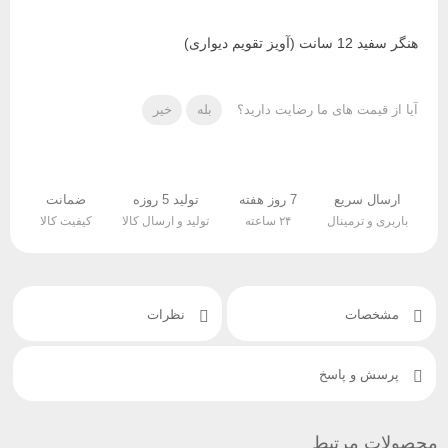
هنگر سفید 12 سانت (آویز تقویم دیواری)
آیا از قیمت های ما رضایت دارید؟
بله
خیر
ارسال سریع
7 روز هفته
تولید 5 روزه
ضمانت
باربری و ترمینال
۲۴ ساعته
تولید و ارسال کالا
کیفیت کالا
مشخصات
نظرات
پرسش و پاسخ
محصولات مرتبط