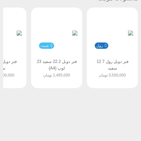
رول
شیت
فنر دوبل رول 12.7
فنر دوبل 22.2 سفید 23
سفید
لوپ (A4)
سفی
3,500,000
تومان
1,485,000
تومان
,300,000