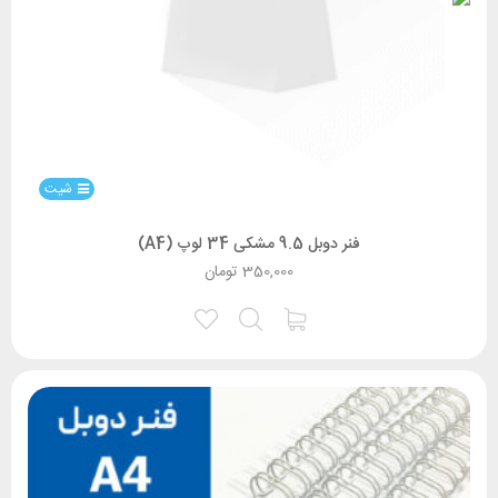
شیت
فنر دوبل 9.5 مشکی 34 لوپ (A4)
350,000
تومان