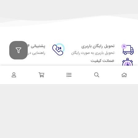
تحویل رایگان باربری
پشتیبانی ۲۴ ساعته
تحویل باربری به صورت رایگان
راهنمایی در مورد کالاها
ضمانت کیفیت
تضمین ثبات رنگ
تولید سفارشی
رنگ و لوپ دلخواه
پیکسل
خدمات مشتریان
درباره پیکسل
پاسخ به پرسش‌های متداول
پیشنهاد همکاری
پشتیبانی آنلاین و 24 ساعته
دفاتر پیکسل
رویه‌های بازگرداندن کالا
تماس با ما
ارسال سریع به سراسر ایران