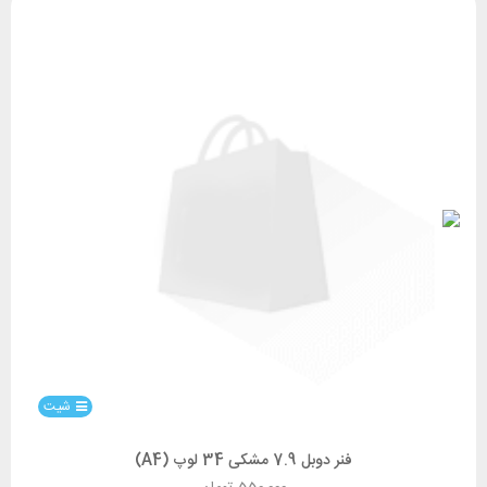
شیت
فنر دوبل 7.9 مشکی 34 لوپ (A4)