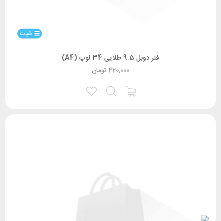
شیت
فنر دوبل 9.5 طلایی 34 لوپ (A4)
420,000
تومان