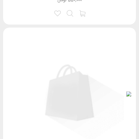
550,000
تومان