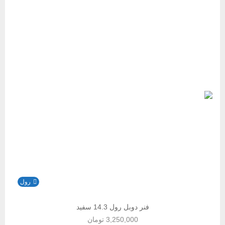
رول
فنر دوبل رول 14.3 سفید
3,250,000
تومان