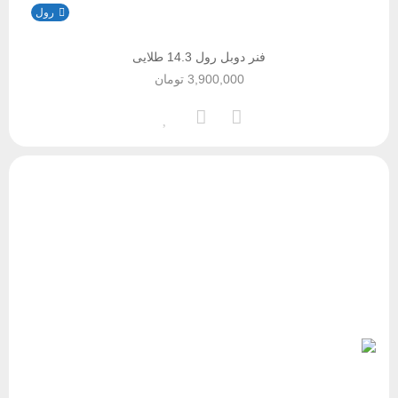
رول
فنر دوبل رول 14.3 طلایی
3,900,000
تومان