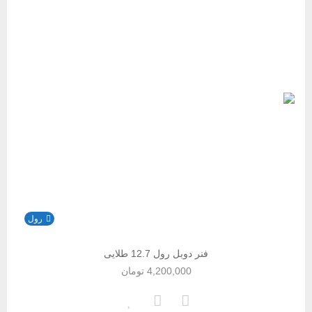
رول
فنر دوبل رول 12.7 طلایی
4,200,000
تومان