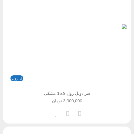
رول
فنر دوبل رول 15.9 مشکی
3,300,000
تومان