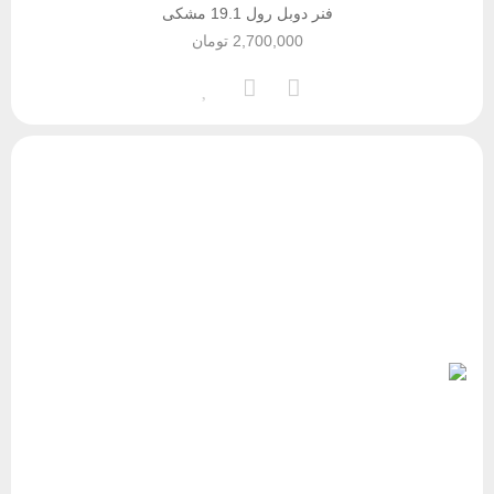
فنر دوبل رول 19.1 مشکی
2,700,000
تومان