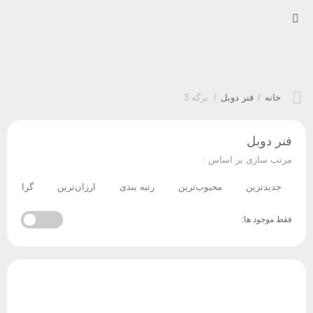
خانه
/
فنر دوبل
/
برگه 3
فنر دوبل
مرتب سازی بر اساس :
جدیدترین
محبوب‌ترین
رتبه بندی
ارزان‌ترین
گران‌ترین
فقط موجود ها: