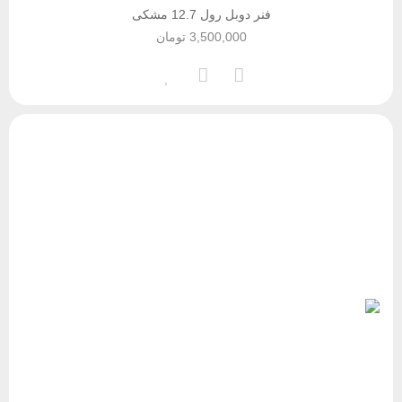
فنر دوبل رول 12.7 مشکی
3,500,000
تومان