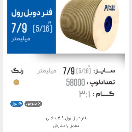
ناموجود
رول
فنر دوبل رول 7.9 طلایی
مطابق با سفارش